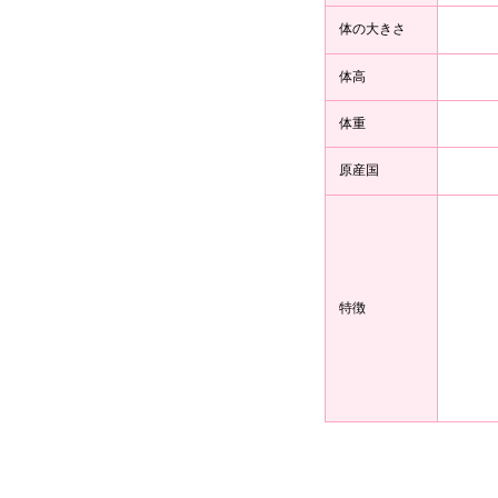
体の大きさ
体高
体重
原産国
特徴