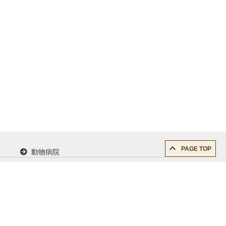
PAGE TOP
動物病院
求人情報
サイトご利用に当たって