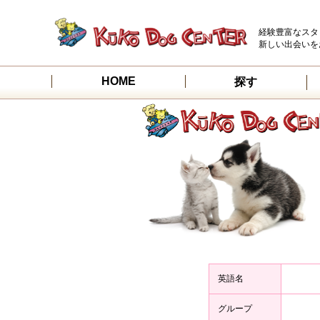
経験豊富なスタ
新しい出会いを
HOME
探す
英語名
グループ