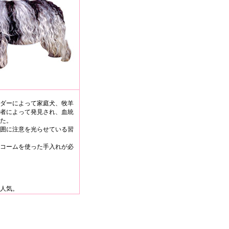
ダーによって家庭犬、牧羊
者によって発見され、血統
た。
囲に注意を光らせている習
コームを使った手入れが必
人気。