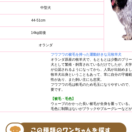
中型犬
44-51cm
14kg前後
オランダ
フワフワの被毛を持った運動好きな元牧羊犬
オランダ原産の牧羊犬で、もともとは少数のブリー
犬として繁殖・飼育されているだけでしたが、犬学
が公認されるようになってから、人気が出始めまし
牧羊犬出身ということもあって、常に自分の守備範
性があり、また飼い主にも忠実。
フワフワの毛は軟毛のため毛玉になりやすいので、
要です。
【被毛・毛色】
ウェーブのかかった長い被毛が全身を覆っている。
毛色に制限はないがブラックやブルーグレーなどが