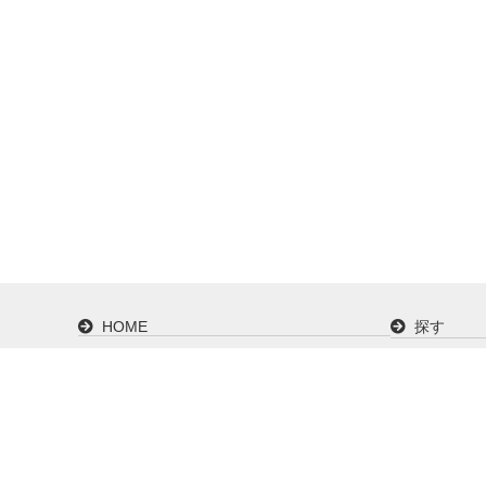
HOME
探す
カタログで探す
ご購入ガ
会社概要
ISO9001