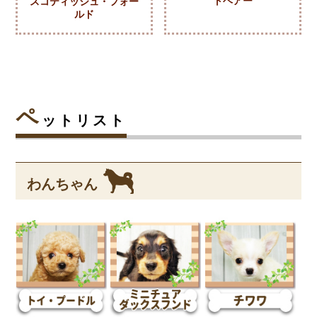
トヘアー
スコティッシュ・フォー
ルド
ペ
ットリスト
わんちゃん