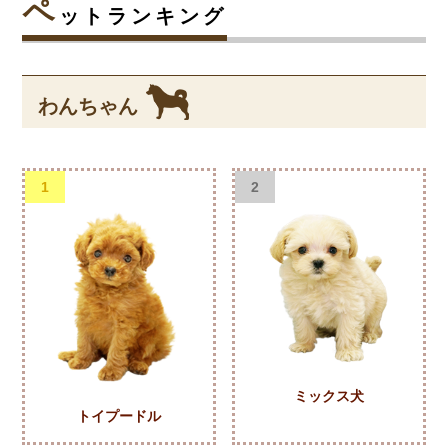
ペ
ットランキング
わんちゃん
1
2
ミックス犬
トイプードル