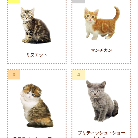
マンチカン
ミヌエット
3
4
ブリティッシュ・ショー