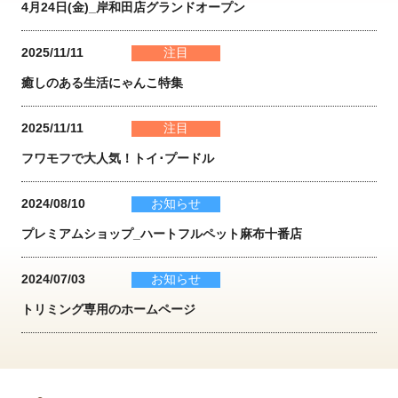
4月24日(金)_岸和田店グランドオープン
2025/11/11
注目
癒しのある生活にゃんこ特集
2025/11/11
注目
フワモフで大人気！トイ･プードル
2024/08/10
お知らせ
プレミアムショップ_ハートフルペット麻布十番店
2024/07/03
お知らせ
トリミング専用のホームページ