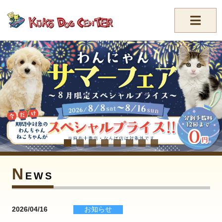
//-->
N
EWS
2026/04/16
お知らせ