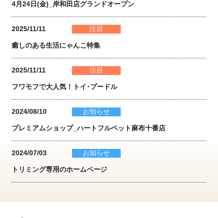
4月24日(金)_岸和田店グランドオープン
2025/11/11
注目
癒しのある生活にゃんこ特集
2025/11/11
注目
フワモフで大人気！トイ･プードル
2024/08/10
お知らせ
プレミアムショップ_ハートフルペット麻布十番店
2024/07/03
お知らせ
トリミング専用のホームページ