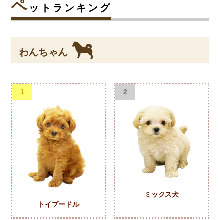
ペ
ットランキング
わんちゃん
1
2
ミックス犬
トイプードル