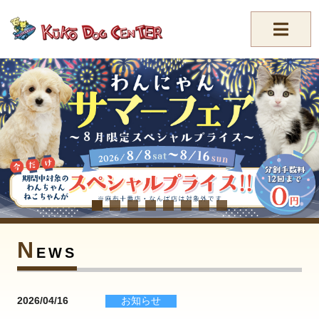
//-->
N
EWS
2026/04/16
お知らせ