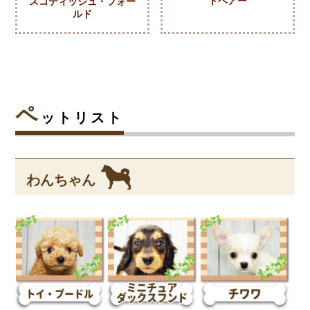
トヘアー
スコティッシュ・フォー
ルド
ペ
ットリスト
わんちゃん