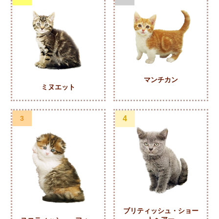
マンチカン
ミヌエット
3
4
ブリティッシュ・ショー