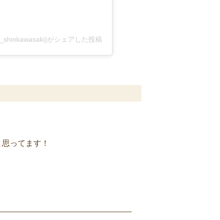
hinkawasaki)がシェアした投稿
と思ってます！