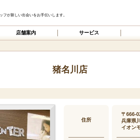
ッフが新しい出会いをお手伝いします。
店舗案内
サービス
猪名川店
〒666-0
住所
兵庫県川
イオンモ