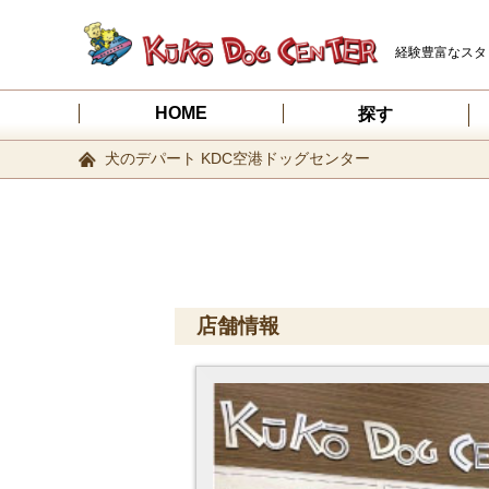
経験豊富なスタ
HOME
探す
犬のデパート KDC空港ドッグセンター
店舗情報