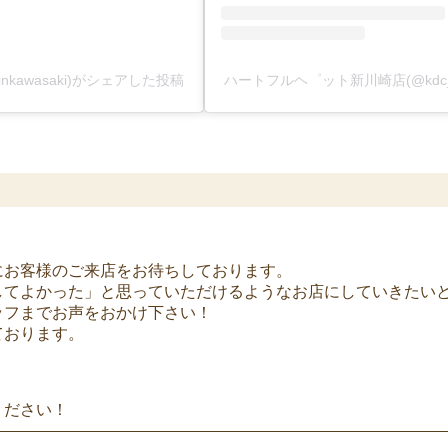
nkawasaki)がシェアした投稿
ハートフルヘ゜ット新川崎店(@kdc_s
にお客様のご来店をお待ちしております。
してよかった」と思っていただけるようなお店にしていきたい
ッフまでお声をおかけ下さい！
ております。
ください！