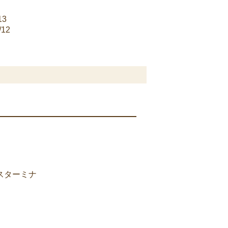
13
12
スターミナ