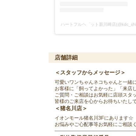
ハートフルヘ゜ット新川崎店(@kdc_shi
店舗詳細
＜スタッフからメッセージ＞
可愛いワンちゃんネコちゃんと一緒
お客様に「飼ってよかった」「来店
ご質問・ご相談はお気軽に店頭スタ
皆様のご来店を心からお待ちいたし
＜猪名川店＞
イオンモール猪名川3Fにあります☆
お悩みやご心配事等お気軽にご相談