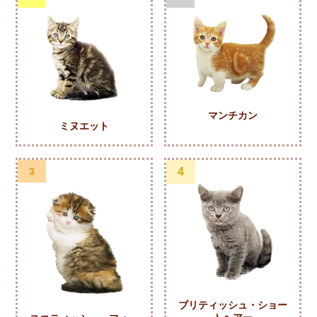
マンチカン
ミヌエット
3
4
ブリティッシュ・ショー