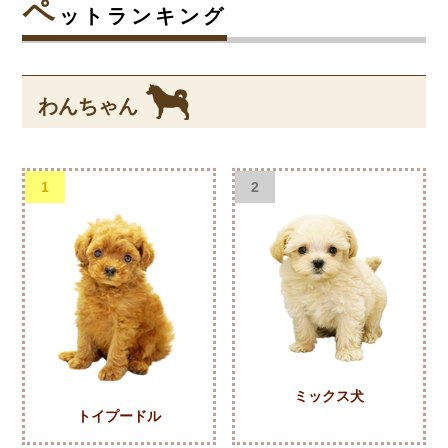
ペ
ットランキング
わんちゃん
1
2
ミックス犬
トイプードル