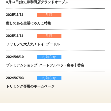
4月24日(金)_岸和田店グランドオープン
2025/11/11
注目
癒しのある生活にゃんこ特集
2025/11/11
注目
フワモフで大人気！トイ･プードル
2024/08/10
お知らせ
プレミアムショップ_ハートフルペット麻布十番店
2024/07/03
お知らせ
トリミング専用のホームページ