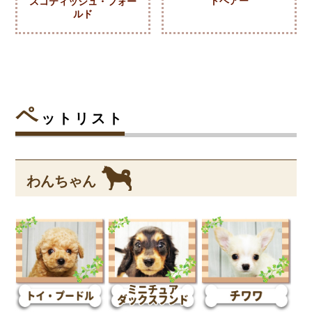
トヘアー
スコティッシュ・フォー
ルド
ペ
ットリスト
わんちゃん