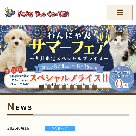
//-->
N
EWS
2026/04/16
お知らせ