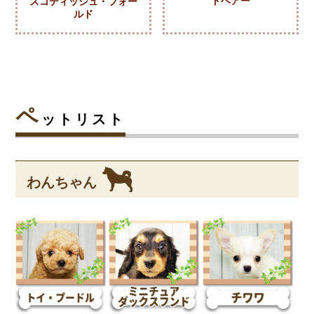
トヘアー
スコティッシュ・フォー
ルド
ペ
ットリスト
わんちゃん