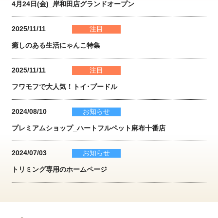
4月24日(金)_岸和田店グランドオープン
2025/11/11
注目
癒しのある生活にゃんこ特集
2025/11/11
注目
フワモフで大人気！トイ･プードル
2024/08/10
お知らせ
プレミアムショップ_ハートフルペット麻布十番店
2024/07/03
お知らせ
トリミング専用のホームページ