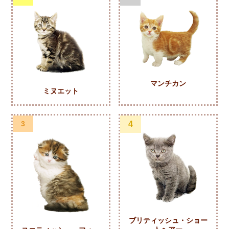
マンチカン
ミヌエット
3
4
ブリティッシュ・ショー