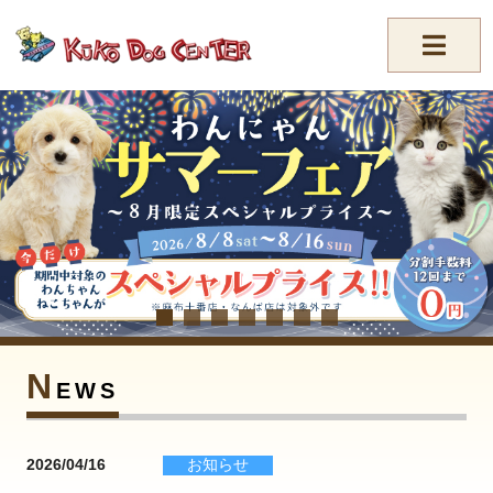
//-->
N
EWS
2026/04/16
お知らせ