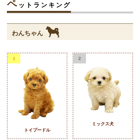
ペ
ットランキング
わんちゃん
1
2
ミックス犬
トイプードル