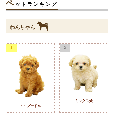
ペ
ットランキング
わんちゃん
1
2
ミックス犬
トイプードル