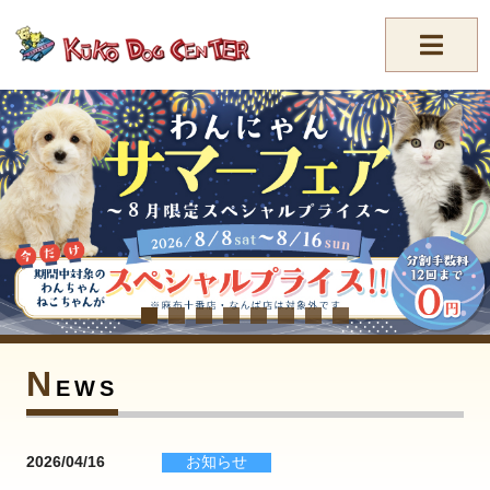
//-->
N
EWS
2026/04/16
お知らせ