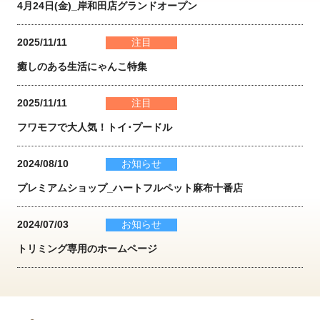
4月24日(金)_岸和田店グランドオープン
2025/11/11
注目
癒しのある生活にゃんこ特集
2025/11/11
注目
フワモフで大人気！トイ･プードル
2024/08/10
お知らせ
プレミアムショップ_ハートフルペット麻布十番店
2024/07/03
お知らせ
トリミング専用のホームページ