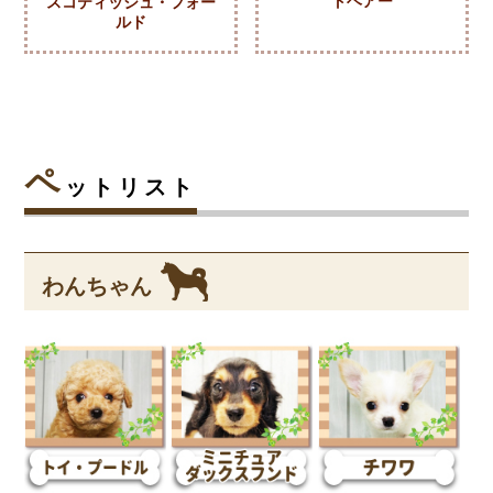
トヘアー
スコティッシュ・フォー
ルド
ペ
ットリスト
わんちゃん