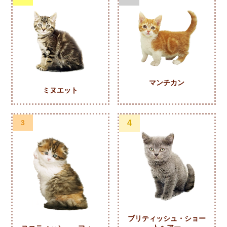
マンチカン
ミヌエット
3
4
ブリティッシュ・ショー