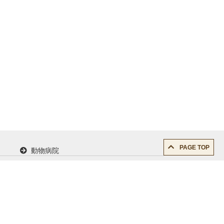
PAGE TOP
動物病院
求人情報
サイトご利用に当たって