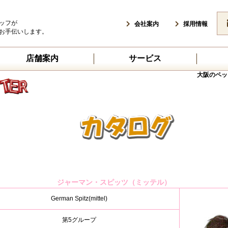
ッフが
会社案内
採用情報
お手伝いします。
店舗案内
サービス
大阪のペッ
ジャーマン・スピッツ（ミッテル）
German Spitz(mittel)
第5グループ