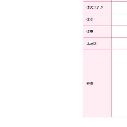
体の大きさ
体高
体重
原産国
特徴