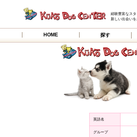
経験豊富なスタ
新しい出会いを
HOME
探す
英語名
グループ