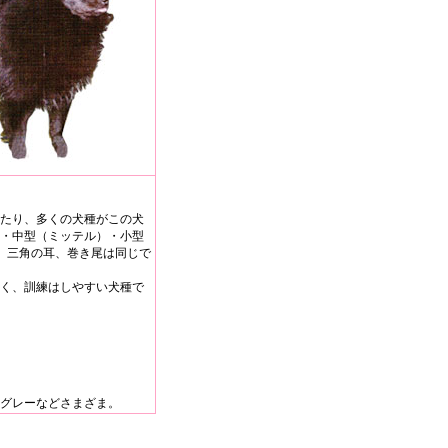
たり、多くの犬種がこの犬
・中型（ミッテル）・小型
、三角の耳、巻き尾は同じで
く、訓練はしやすい犬種で
グレーなどさまざま。