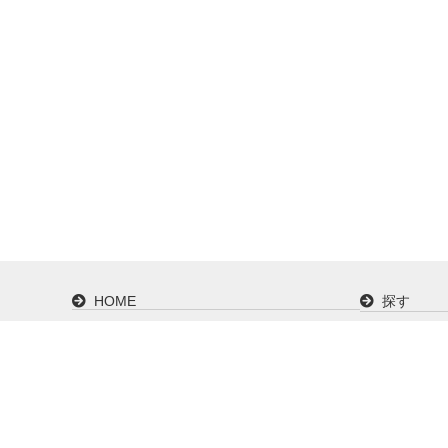
HOME
探す
カタログで探す
ご購入ガ
会社概要
ISO9001