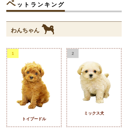
ペ
ットランキング
わんちゃん
1
2
ミックス犬
トイプードル