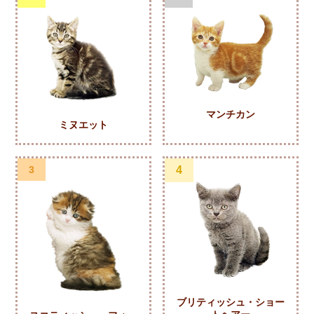
マンチカン
ミヌエット
3
4
ブリティッシュ・ショー