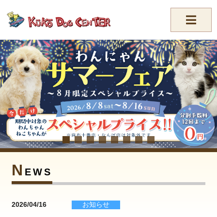
//-->
N
EWS
2026/04/16
お知らせ