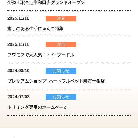
4月24日(金)_岸和田店グランドオープン
2025/11/11
注目
癒しのある生活にゃんこ特集
2025/11/11
注目
フワモフで大人気！トイ･プードル
2024/08/10
お知らせ
プレミアムショップ_ハートフルペット麻布十番店
2024/07/03
お知らせ
トリミング専用のホームページ