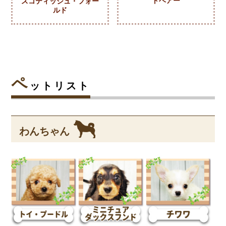
トヘアー
スコティッシュ・フォー
ルド
ペ
ットリスト
わんちゃん