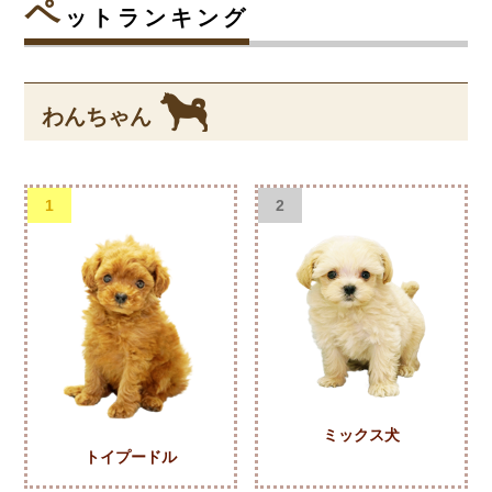
ペ
ットランキング
わんちゃん
1
2
ミックス犬
トイプードル