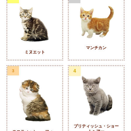
マンチカン
ミヌエット
3
4
ブリティッシュ・ショー