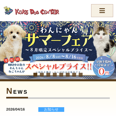
//-->
N
EWS
2026/04/16
お知らせ