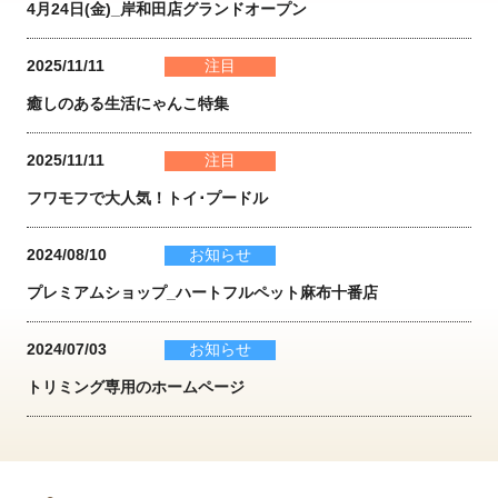
4月24日(金)_岸和田店グランドオープン
2025/11/11
注目
癒しのある生活にゃんこ特集
2025/11/11
注目
フワモフで大人気！トイ･プードル
2024/08/10
お知らせ
プレミアムショップ_ハートフルペット麻布十番店
2024/07/03
お知らせ
トリミング専用のホームページ