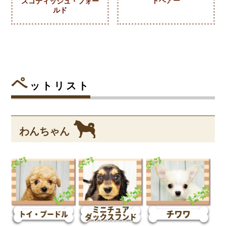
トヘアー
スコティッシュ・フォー
ルド
ペ
ットリスト
わんちゃん