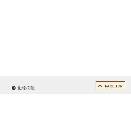
PAGE TOP
動物病院
求人情報
サイトご利用に当たって