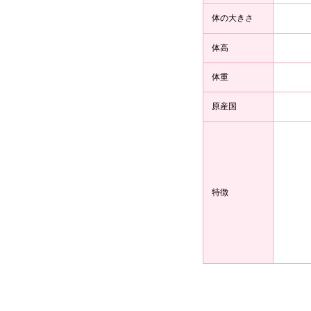
体の大きさ
体高
体重
原産国
特徴