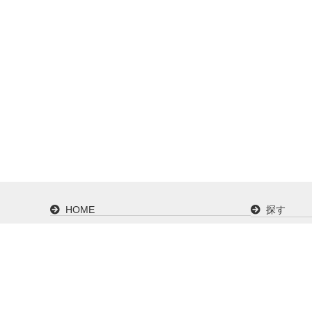
HOME
探す
カタログで探す
ご購入ガ
会社概要
ISO9001