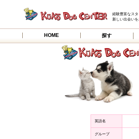
経験豊富なスタ
新しい出会いを
HOME
探す
英語名
グループ