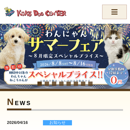
//-->
N
EWS
2026/04/16
お知らせ