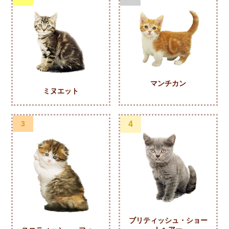
マンチカン
ミヌエット
3
4
ブリティッシュ・ショー