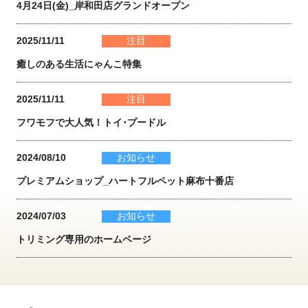
4月24日(金)_岸和田店グランドオープン
2025/11/11
注目
癒しのある生活にゃんこ特集
2025/11/11
注目
フワモフで大人気！トイ･プードル
2024/08/10
お知らせ
プレミアムショップ_ハートフルペット麻布十番店
2024/07/03
お知らせ
トリミング専用のホームページ