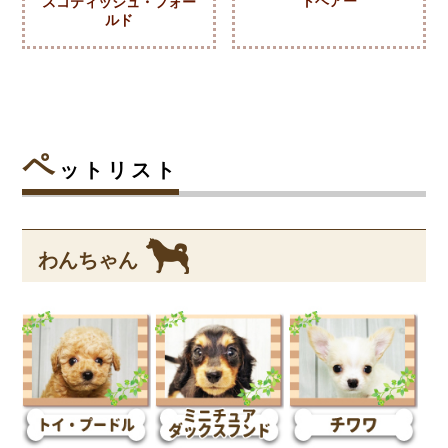
トヘアー
スコティッシュ・フォー
ルド
ペ
ットリスト
わんちゃん