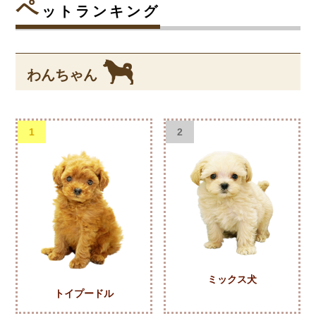
ペ
ットランキング
わんちゃん
1
2
ミックス犬
トイプードル