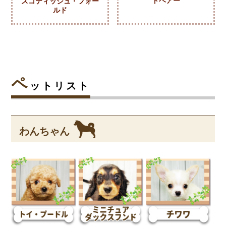
トヘアー
スコティッシュ・フォー
ルド
ペ
ットリスト
わんちゃん