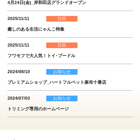
4月24日(金)_岸和田店グランドオープン
2025/11/11
注目
癒しのある生活にゃんこ特集
2025/11/11
注目
フワモフで大人気！トイ･プードル
2024/08/10
お知らせ
プレミアムショップ_ハートフルペット麻布十番店
2024/07/03
お知らせ
トリミング専用のホームページ