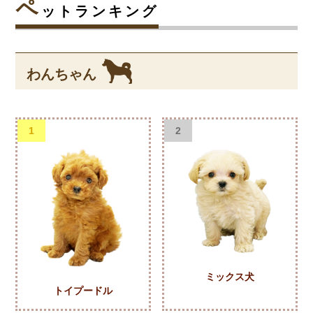
ペ
ットランキング
わんちゃん
1
2
ミックス犬
トイプードル