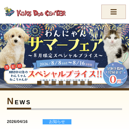
//-->
N
EWS
2026/04/16
お知らせ