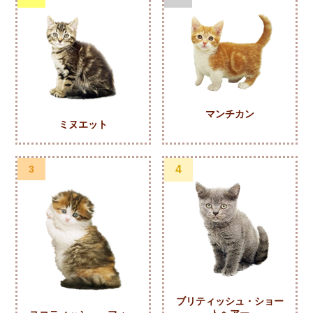
マンチカン
ミヌエット
3
4
ブリティッシュ・ショー