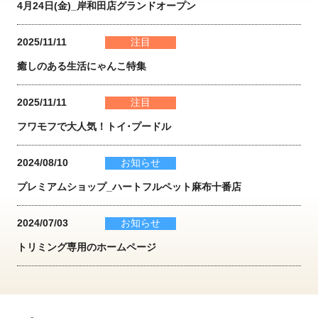
4月24日(金)_岸和田店グランドオープン
2025/11/11
注目
癒しのある生活にゃんこ特集
2025/11/11
注目
フワモフで大人気！トイ･プードル
2024/08/10
お知らせ
プレミアムショップ_ハートフルペット麻布十番店
2024/07/03
お知らせ
トリミング専用のホームページ