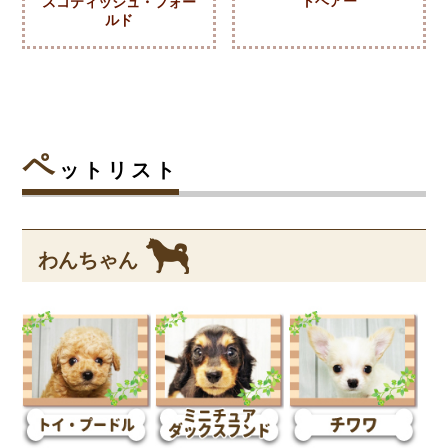
トヘアー
スコティッシュ・フォー
ルド
ペ
ットリスト
わんちゃん