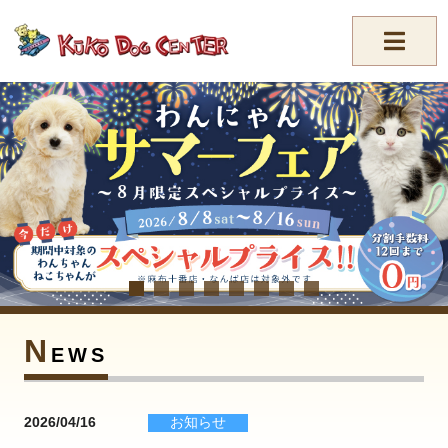
//-->
N
EWS
2026/04/16
お知らせ