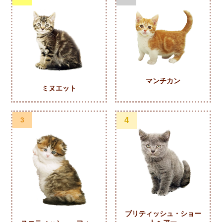
マンチカン
ミヌエット
3
4
ブリティッシュ・ショー