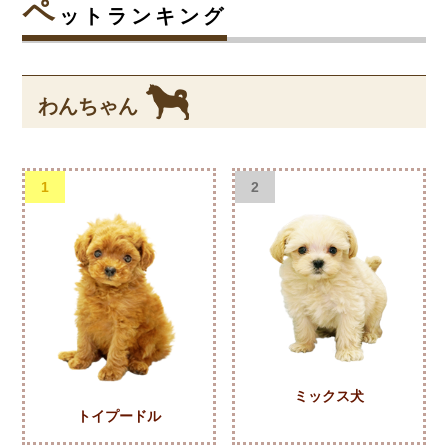
ペ
ットランキング
わんちゃん
1
2
ミックス犬
トイプードル