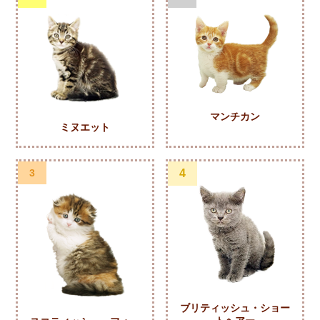
マンチカン
ミヌエット
3
4
ブリティッシュ・ショー