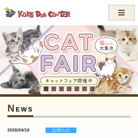
//-->
N
EWS
2026/04/16
お知らせ