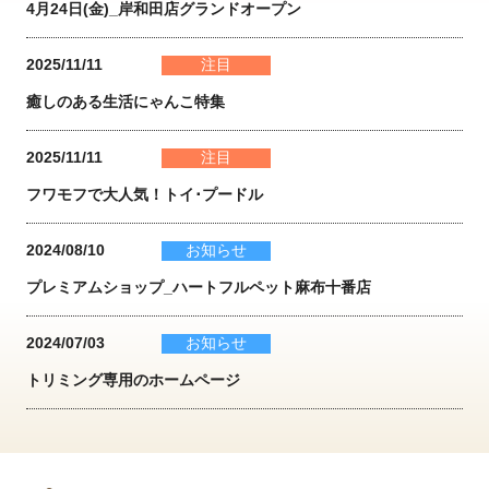
4月24日(金)_岸和田店グランドオープン
2025/11/11
注目
癒しのある生活にゃんこ特集
2025/11/11
注目
フワモフで大人気！トイ･プードル
2024/08/10
お知らせ
プレミアムショップ_ハートフルペット麻布十番店
2024/07/03
お知らせ
トリミング専用のホームページ