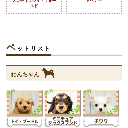
トヘアー
スコティッシュ・フォー
ルド
ペ
ットリスト
わんちゃん