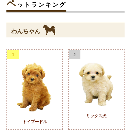
ペ
ットランキング
わんちゃん
1
2
ミックス犬
トイプードル