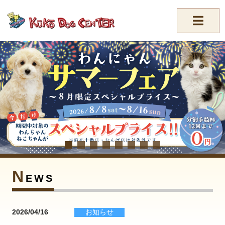
//-->
N
EWS
2026/04/16
お知らせ