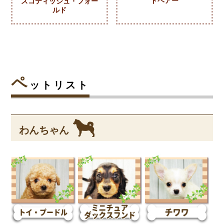
トヘアー
スコティッシュ・フォー
ルド
ペ
ットリスト
わんちゃん