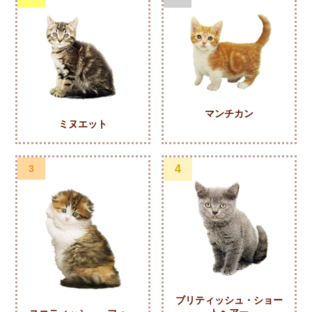
マンチカン
ミヌエット
3
4
ブリティッシュ・ショー