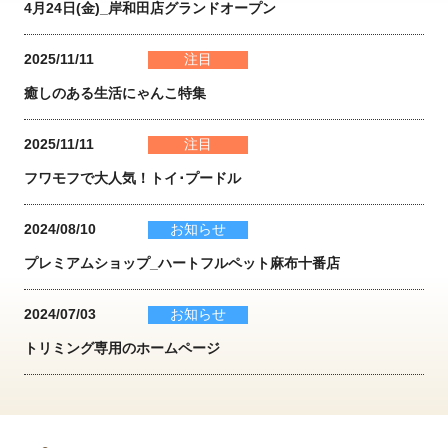
4月24日(金)_岸和田店グランドオープン
2025/11/11
注目
癒しのある生活にゃんこ特集
2025/11/11
注目
フワモフで大人気！トイ･プードル
2024/08/10
お知らせ
プレミアムショップ_ハートフルペット麻布十番店
2024/07/03
お知らせ
トリミング専用のホームページ