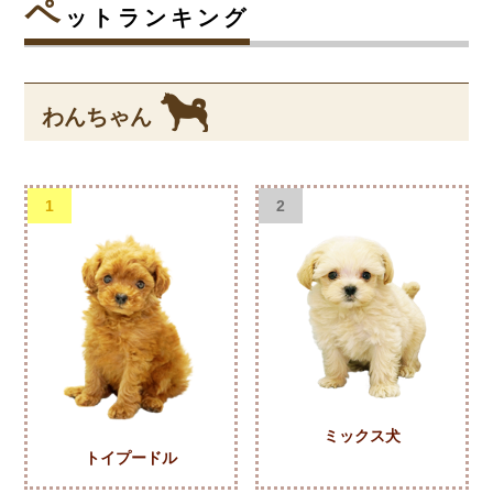
ペ
ットランキング
わんちゃん
1
2
ミックス犬
トイプードル