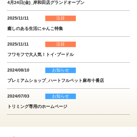
4月24日(金)_岸和田店グランドオープン
2025/11/11
注目
癒しのある生活にゃんこ特集
2025/11/11
注目
フワモフで大人気！トイ･プードル
2024/08/10
お知らせ
プレミアムショップ_ハートフルペット麻布十番店
2024/07/03
お知らせ
トリミング専用のホームページ