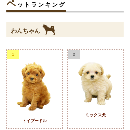
ペ
ットランキング
わんちゃん
1
2
ミックス犬
トイプードル