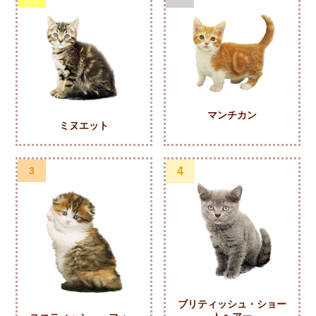
マンチカン
ミヌエット
3
4
ブリティッシュ・ショー