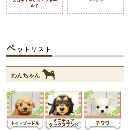
トヘアー
スコティッシュ・フォー
ルド
ペ
ットリスト
わんちゃん