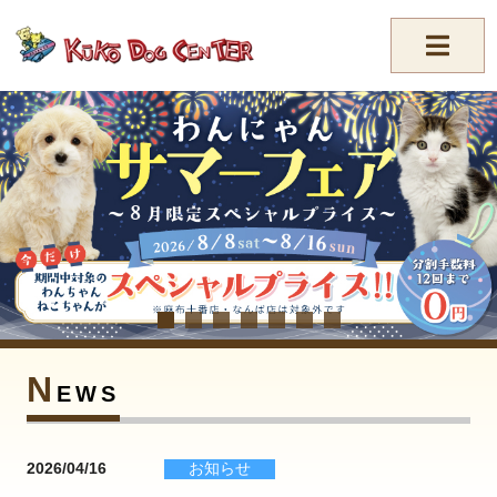
//-->
N
EWS
2026/04/16
お知らせ