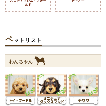
トヘアー
スコティッシュ・フォー
ルド
ペ
ットリスト
わんちゃん