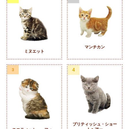
マンチカン
ミヌエット
3
4
ブリティッシュ・ショー