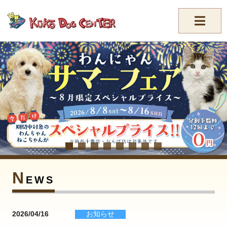
//-->
N
EWS
2026/04/16
お知らせ