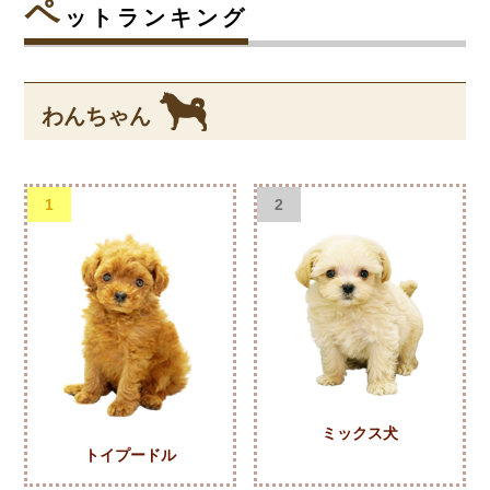
ペ
ットランキング
わんちゃん
1
2
ミックス犬
トイプードル