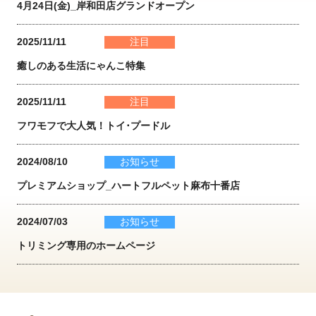
4月24日(金)_岸和田店グランドオープン
2025/11/11
注目
癒しのある生活にゃんこ特集
2025/11/11
注目
フワモフで大人気！トイ･プードル
2024/08/10
お知らせ
プレミアムショップ_ハートフルペット麻布十番店
2024/07/03
お知らせ
トリミング専用のホームページ