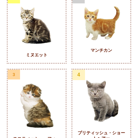
マンチカン
ミヌエット
3
4
ブリティッシュ・ショー