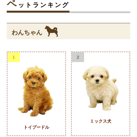
ペ
ットランキング
わんちゃん
1
2
ミックス犬
トイプードル