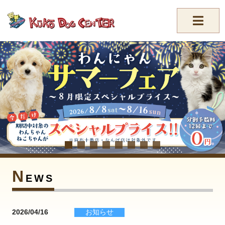
//-->
N
EWS
2026/04/16
お知らせ