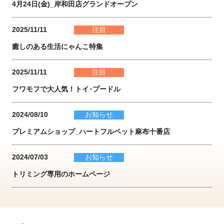
4月24日(金)_岸和田店グランドオープン
2025/11/11
注目
癒しのある生活にゃんこ特集
2025/11/11
注目
フワモフで大人気！トイ･プードル
2024/08/10
お知らせ
プレミアムショップ_ハートフルペット麻布十番店
2024/07/03
お知らせ
トリミング専用のホームページ