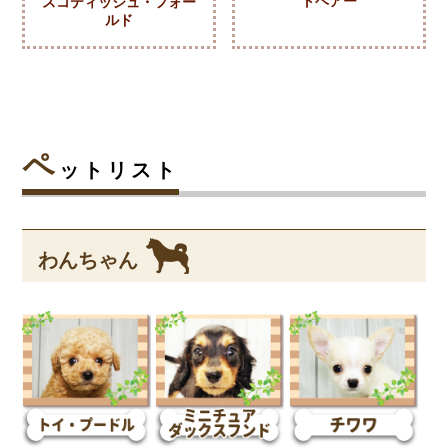
トヘアー
スコティッシュ・フォー
ルド
ペ
ットリスト
わんちゃん