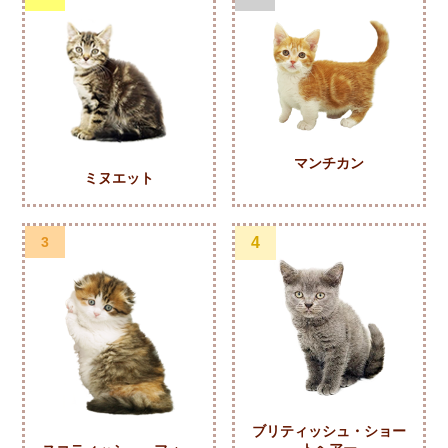
マンチカン
ミヌエット
3
4
ブリティッシュ・ショー