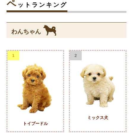
ペ
ットランキング
わんちゃん
1
2
ミックス犬
トイプードル