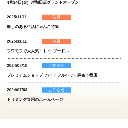
4月24日(金)_岸和田店グランドオープン
2025/11/11
注目
癒しのある生活にゃんこ特集
2025/11/11
注目
フワモフで大人気！トイ･プードル
2024/08/10
お知らせ
プレミアムショップ_ハートフルペット麻布十番店
2024/07/03
お知らせ
トリミング専用のホームページ