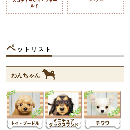
トヘアー
スコティッシュ・フォー
ルド
ペ
ットリスト
わんちゃん