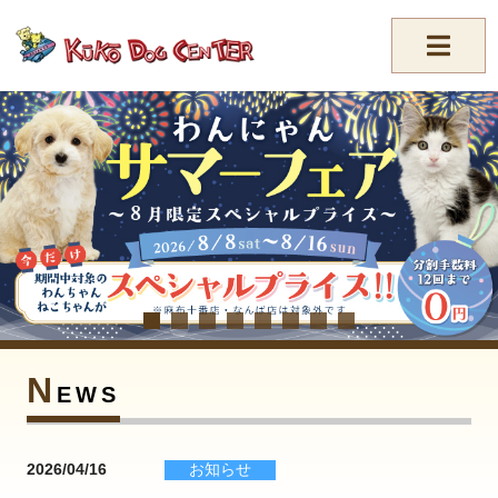
//-->
N
EWS
2026/04/16
お知らせ