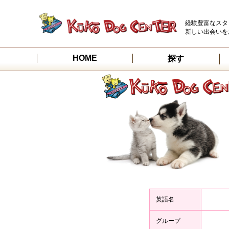
経験豊富なスタ
新しい出会いを
HOME
探す
英語名
グループ