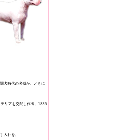
闘犬時代の名残か、ときに
テリアを交配し作出。1835
手入れを。