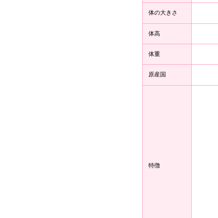
体の大きさ
体高
体重
原産国
特徴