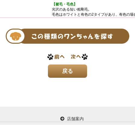
【被毛・毛色】
光沢のある短い粗剛毛。
毛色はホワイトと有色の2タイプがあり、有色の場
店舗案内
イド
お問い合わせ