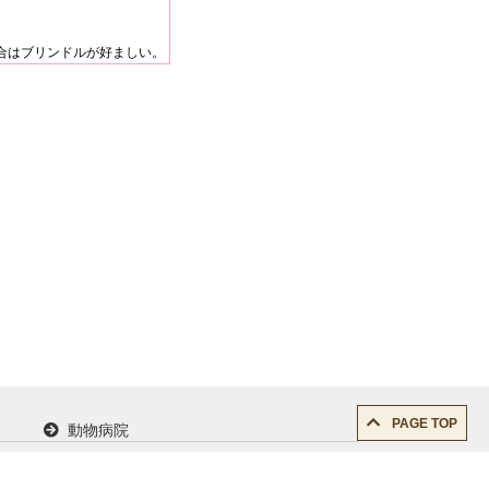
合はブリンドルが好ましい。
PAGE TOP
動物病院
求人情報