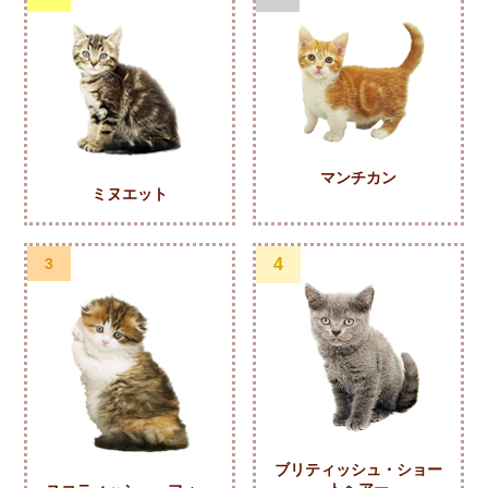
マンチカン
ミヌエット
3
4
ブリティッシュ・ショー