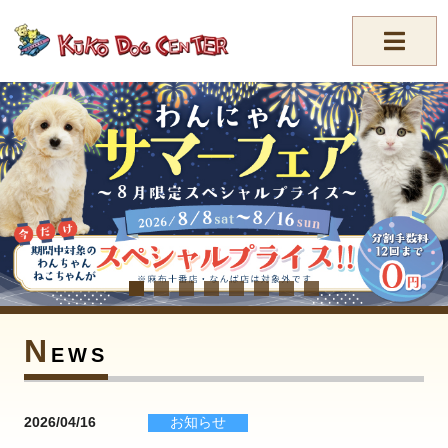
//-->
N
EWS
2026/04/16
お知らせ