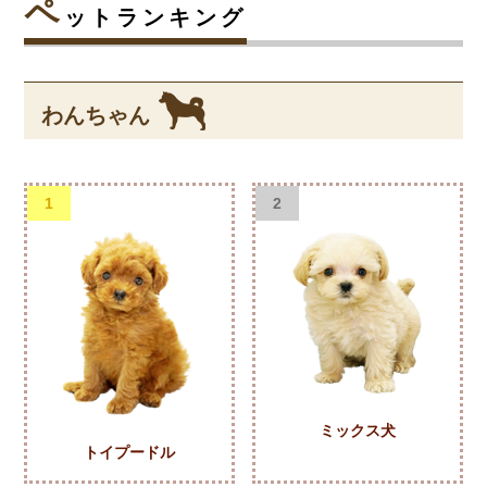
ペ
ットランキング
わんちゃん
1
2
ミックス犬
トイプードル