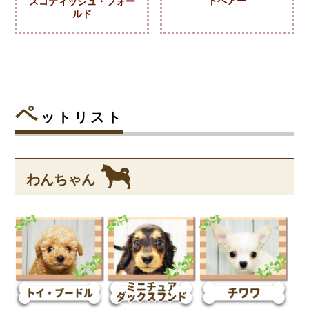
トヘアー
スコティッシュ・フォー
ルド
ペ
ットリスト
わんちゃん