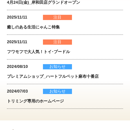
4月24日(金)_岸和田店グランドオープン
2025/11/11
注目
癒しのある生活にゃんこ特集
2025/11/11
注目
フワモフで大人気！トイ･プードル
2024/08/10
お知らせ
プレミアムショップ_ハートフルペット麻布十番店
2024/07/03
お知らせ
トリミング専用のホームページ