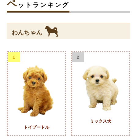
ペ
ットランキング
わんちゃん
1
2
ミックス犬
トイプードル