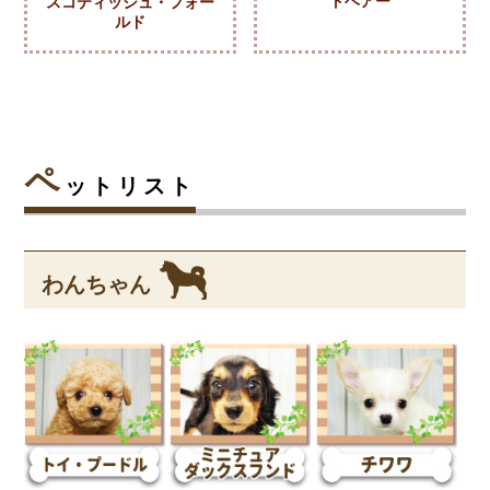
トヘアー
スコティッシュ・フォー
ルド
ペ
ットリスト
わんちゃん