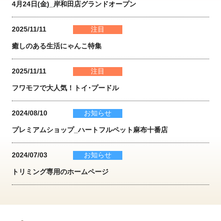
4月24日(金)_岸和田店グランドオープン
2025/11/11
注目
癒しのある生活にゃんこ特集
2025/11/11
注目
フワモフで大人気！トイ･プードル
2024/08/10
お知らせ
プレミアムショップ_ハートフルペット麻布十番店
2024/07/03
お知らせ
トリミング専用のホームページ