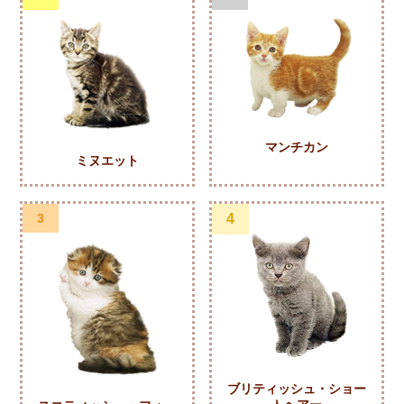
マンチカン
ミヌエット
3
4
ブリティッシュ・ショー