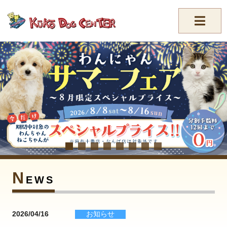
//-->
N
EWS
2026/04/16
お知らせ