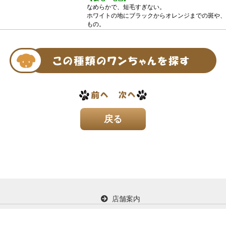
なめらかで、短毛すぎない。
ホワイトの地にブラックからオレンジまでの斑や、
もの。
店舗案内
イド
お問い合わせ