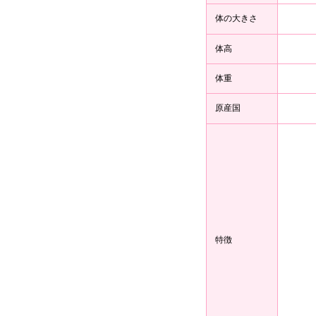
体の大きさ
体高
体重
原産国
特徴