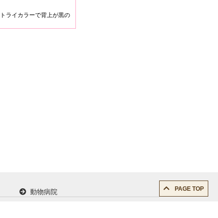
トライカラーで背上が黒の
PAGE TOP
動物病院
求人情報