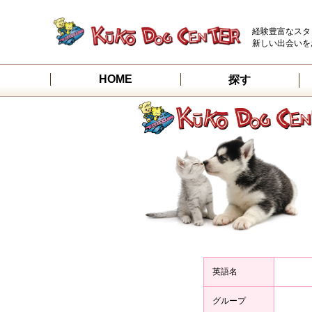
経験豊富なスタ
新しい出会いを
HOME
探す
英語名
グループ