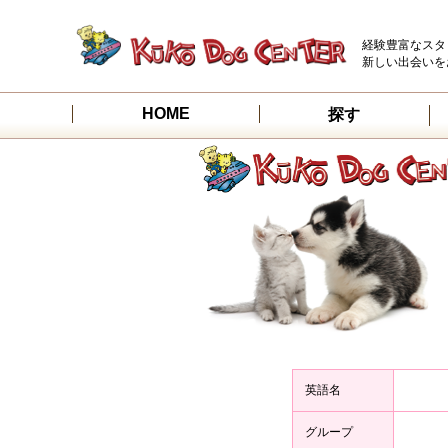
経験豊富なスタ
新しい出会いを
HOME
探す
英語名
グループ