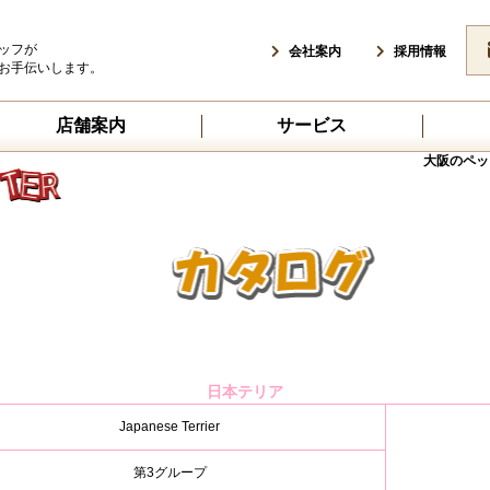
ッフが
会社案内
採用情報
お手伝いします。
店舗案内
サービス
大阪のペッ
日本テリア
Japanese Terrier
第3グループ