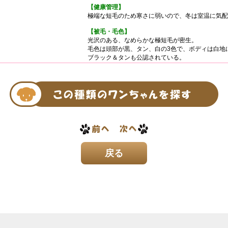
【健康管理】
極端な短毛のため寒さに弱いので、冬は室温に気配
【被毛・毛色】
光沢のある、なめらかな極短毛が密生。
毛色は頭部が黒、タン、白の3色で、ボディは白地
ブラック＆タンも公認されている。