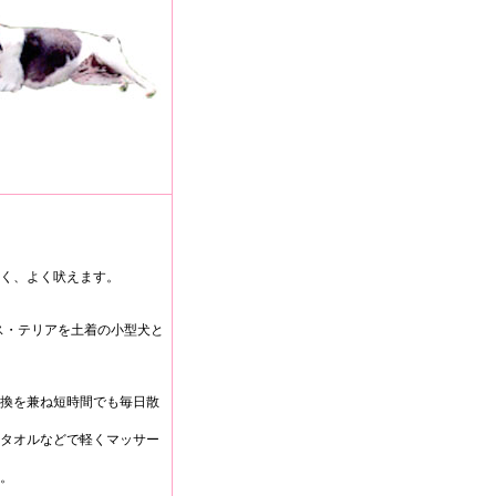
く、よく吠えます。
ス・テリアを土着の小型犬と
換を兼ね短時間でも毎日散
タオルなどで軽くマッサー
。