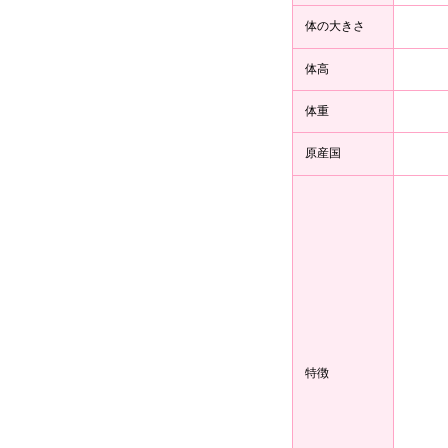
体の大きさ
体高
体重
原産国
特徴