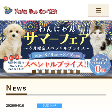
//-->
N
EWS
2026/04/16
お知らせ