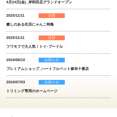
4月24日(金)_岸和田店グランドオープン
2025/11/11
注目
癒しのある生活にゃんこ特集
2025/11/11
注目
フワモフで大人気！トイ･プードル
2024/08/10
お知らせ
プレミアムショップ_ハートフルペット麻布十番店
2024/07/03
お知らせ
トリミング専用のホームページ