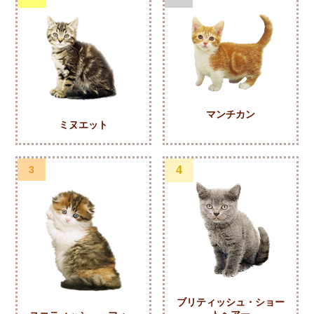
マンチカン
ミヌエット
3
4
ブリティッシュ・ショー