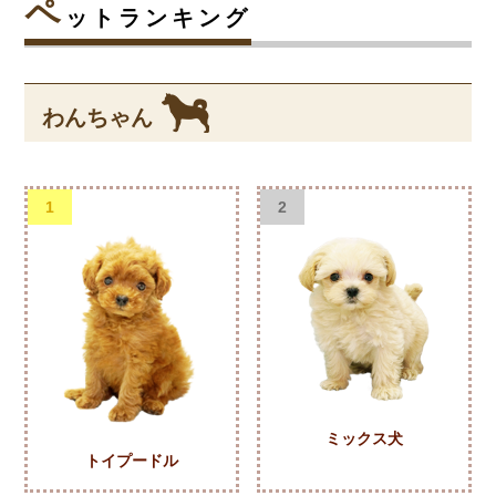
ペ
ットランキング
わんちゃん
1
2
ミックス犬
トイプードル