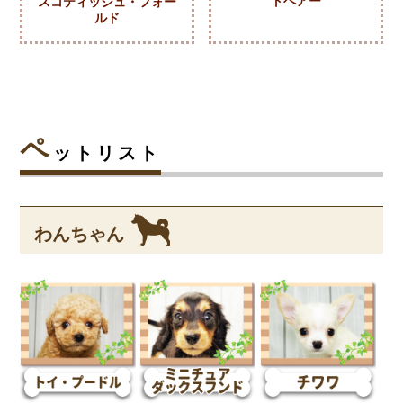
トヘアー
スコティッシュ・フォー
ルド
ペ
ットリスト
わんちゃん