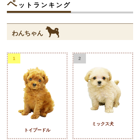
ペ
ットランキング
わんちゃん
1
2
ミックス犬
トイプードル