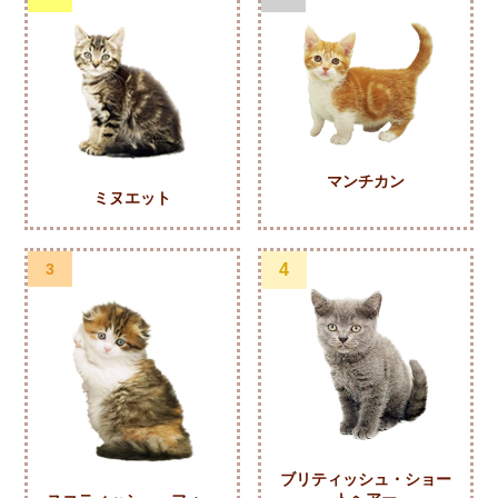
マンチカン
ミヌエット
3
4
ブリティッシュ・ショー