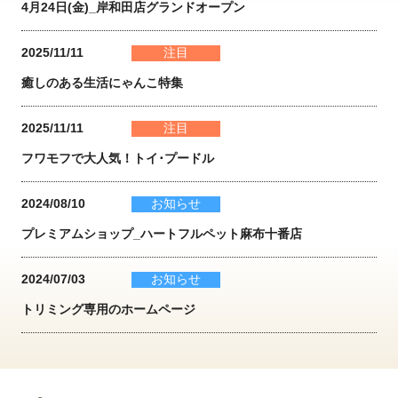
4月24日(金)_岸和田店グランドオープン
2025/11/11
注目
癒しのある生活にゃんこ特集
2025/11/11
注目
フワモフで大人気！トイ･プードル
2024/08/10
お知らせ
プレミアムショップ_ハートフルペット麻布十番店
2024/07/03
お知らせ
トリミング専用のホームページ