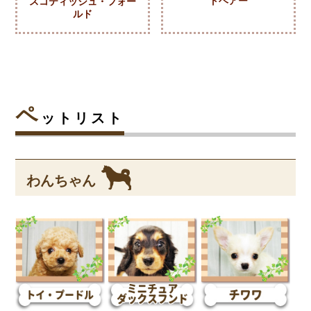
トヘアー
スコティッシュ・フォー
ルド
ペ
ットリスト
わんちゃん