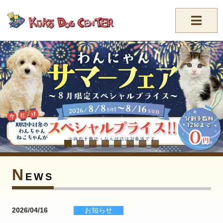
//-->
N
EWS
2026/04/16
お知らせ