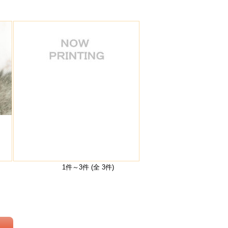
1件～3件 (全 3件)