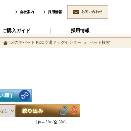
お問い合わせ
会社案内
採用情報
ご購入ガイド
採用情報
犬のデパート KDC空港ドッグセンター
ペット検索
1件～3件 (全 3件)