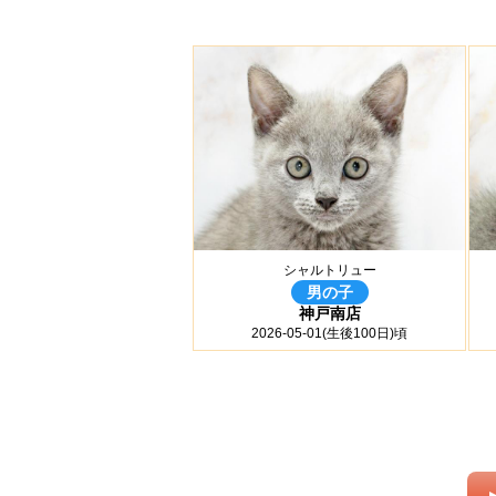
シャルトリュー
男の子
神戸南店
2026-05-01(生後100日)頃