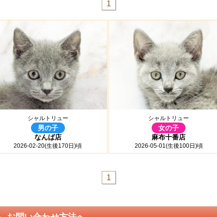
1
シャルトリュー
シャルトリュー
男の子
女の子
なんば店
麻布十番店
2026-02-20(生後170日)頃
2026-05-01(生後100日)頃
1
お問い合わせ方法へ