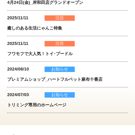
4月24日(金)_岸和田店グランドオープン
2025/11/11
注目
癒しのある生活にゃんこ特集
2025/11/11
注目
フワモフで大人気！トイ･プードル
2024/08/10
お知らせ
プレミアムショップ_ハートフルペット麻布十番店
2024/07/03
お知らせ
トリミング専用のホームページ