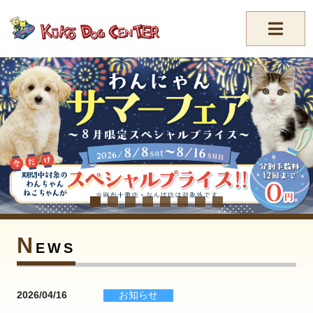
//-->
N
EWS
2026/04/16
お知らせ