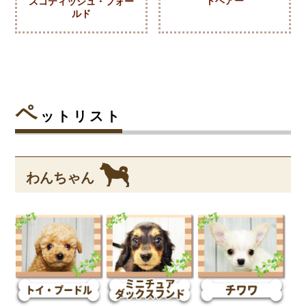
トヘアー
スコティッシュ・フォー
ルド
ペ
ットリスト
わんちゃん