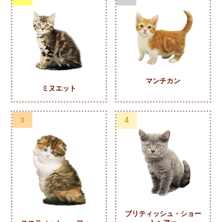
マンチカン
ミヌエット
3
4
ブリティッシュ・ショー