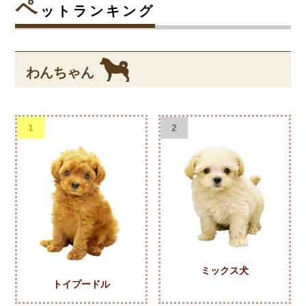
ペ
ットランキング
わんちゃん
1
2
ミックス犬
トイプードル