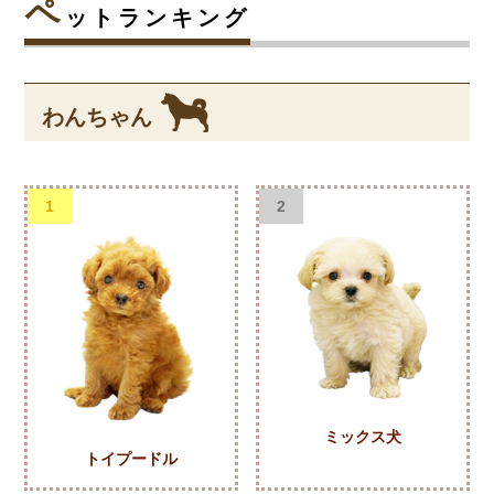
ペ
ットランキング
わんちゃん
1
2
ミックス犬
トイプードル