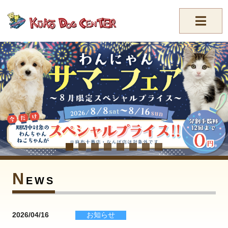
//-->
N
EWS
2026/04/16
お知らせ