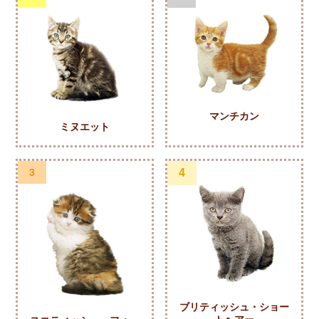
マンチカン
ミヌエット
3
4
ブリティッシュ・ショー