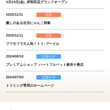
4月24日(金)_岸和田店グランドオープン
2025/11/11
注目
癒しのある生活にゃんこ特集
2025/11/11
注目
フワモフで大人気！トイ･プードル
2024/08/10
お知らせ
プレミアムショップ_ハートフルペット麻布十番店
2024/07/03
お知らせ
トリミング専用のホームページ