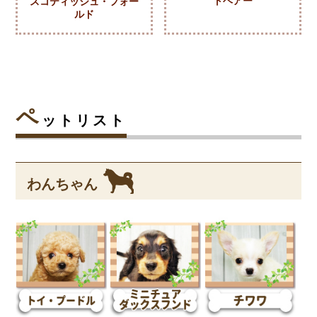
トヘアー
スコティッシュ・フォー
ルド
ペ
ットリスト
わんちゃん