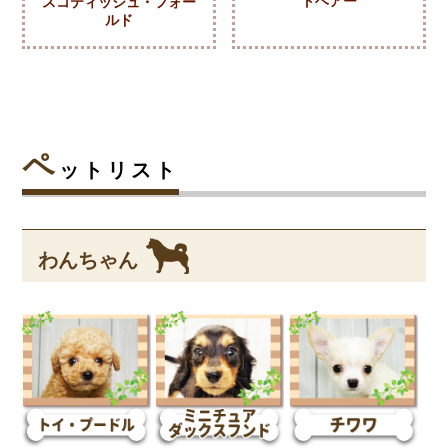
トヘアー
スコティッシュ・フォー
ルド
ペ
ットリスト
わんちゃん