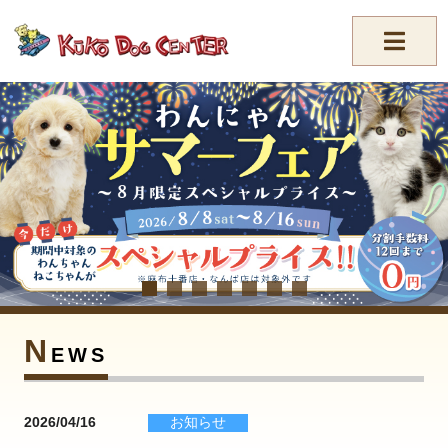
//-->
N
EWS
2026/04/16
お知らせ