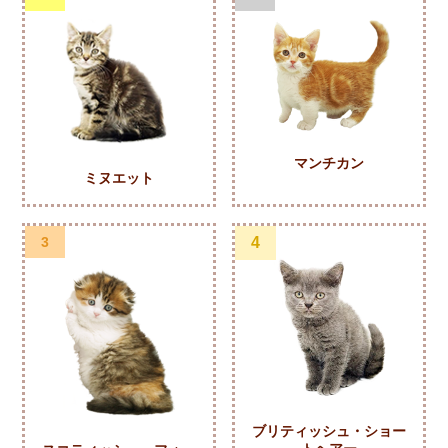
マンチカン
ミヌエット
3
4
ブリティッシュ・ショー