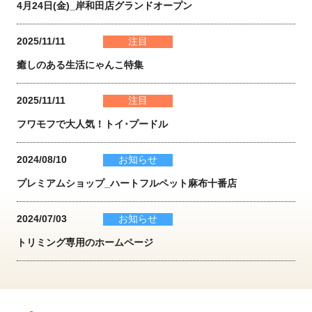
4月24日(金)_岸和田店グランドオープン
2025/11/11
注目
癒しのある生活にゃんこ特集
2025/11/11
注目
フワモフで大人気！トイ･プードル
2024/08/10
お知らせ
プレミアムショップ_ハートフルペット麻布十番店
2024/07/03
お知らせ
トリミング専用のホームページ