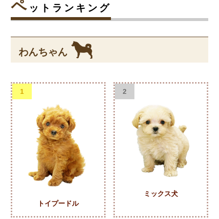
ペ
ットランキング
わんちゃん
1
2
ミックス犬
トイプードル